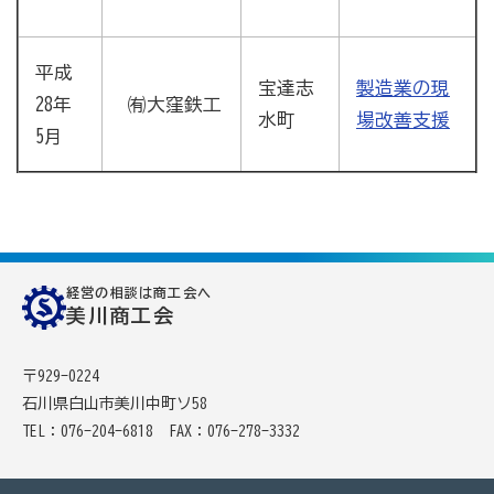
平成
宝達志
製造業の現
28年
㈲大窪鉄工
水町
場改善支援
5月
経営の相談は商工会へ
美川商工会
〒929-0224
石川県白山市美川中町ソ58
TEL：076-204-6818
FAX：076-278-3332